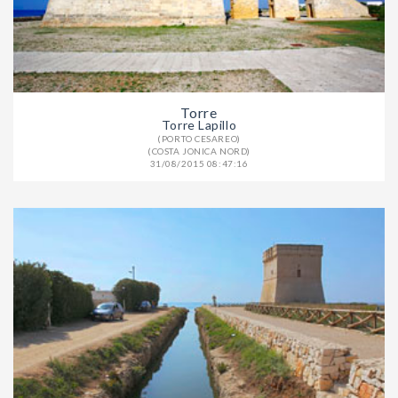
Torre
Torre Lapillo
(PORTO CESAREO)
(COSTA JONICA NORD)
31/08/2015 08:47:16