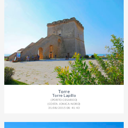
Torre
Torre Lapillo
(PORTO CESAREO)
(COSTA JONICA NORD)
31/08/2015 08:41:43