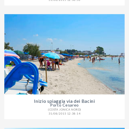
Inizio spiaggia via dei Bacini
Porto Cesareo
(COSTA JONICA NORD)
31/08/2015 12:38:14