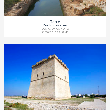
Torre
Porto Cesareo
(COSTA JONICA NORD)
31/08/2015 09:37:43