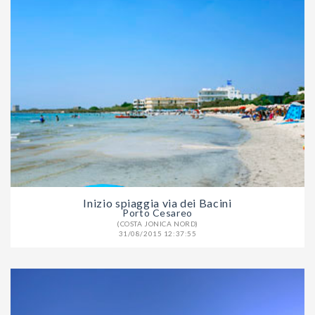
Inizio spiaggia via dei Bacini
Porto Cesareo
(COSTA JONICA NORD)
31/08/2015 12:37:55