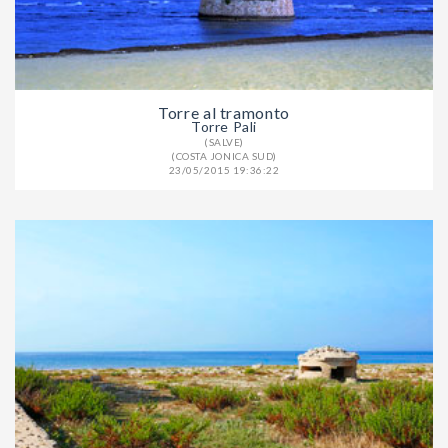
Torre al tramonto
Torre Pali
(SALVE)
(COSTA JONICA SUD)
23/05/2015 19:36:22