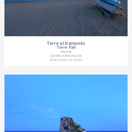
Torre al tramonto
Torre Pali
(SALVE)
(COSTA JONICA SUD)
23/05/2015 19:39:01