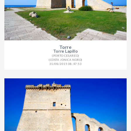
Torre
Torre Lapillo
(PORTO CESAREO)
(COSTA JONICA NORD)
31/08/2015 08:47:53