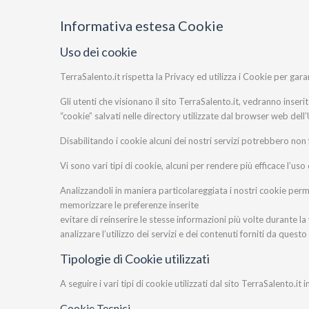
Informativa estesa Cookie
Uso dei cookie
TerraSalento.it rispetta la Privacy ed utilizza i Cookie per garant
Gli utenti che visionano il sito TerraSalento.it, vedranno inseri
“cookie” salvati nelle directory utilizzate dal browser web dell
Disabilitando i cookie alcuni dei nostri servizi potrebbero no
Vi sono vari tipi di cookie, alcuni per rendere più efficace l’uso 
Analizzandoli in maniera particolareggiata i nostri cookie per
memorizzare le preferenze inserite
evitare di reinserire le stesse informazioni più volte durante 
analizzare l’utilizzo dei servizi e dei contenuti forniti da questo
Tipologie di Cookie utilizzati
A seguire i vari tipi di cookie utilizzati dal sito TerraSalento.it i
Cookie Tecnici