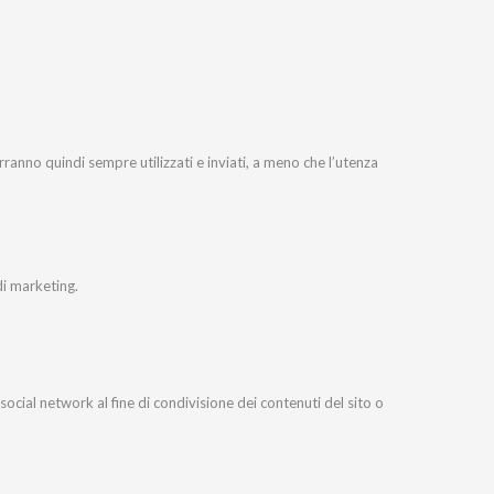
erranno quindi sempre utilizzati e inviati, a meno che l’utenza
di marketing.
social network al fine di condivisione dei contenuti del sito o