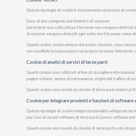
Questa tipologia di cookie è strettamente necessaria al corret
Sono di due categorie: persistenti e di sessione:
persistenti: una volta chiuso il browser non vengono distrutt
di sessioni: vengono distrutti ogni volta che il browser viene c
Questi cookie, inviati sempre dal nostro dominio, sono necessari 
non modifichi le impostazioni nel proprio browser (inficiando co
Cookie di analisi di servizi di terze parti
Questi cookie sono utilizzati al fine di raccogliere informazioni
pagine visitate, tempo di permanenza, origini del traffico di p
Questi cookie sono inviati da domini di terze parti esterni al Si
Cookie per integrare prodotti e funzioni di software d
Questa tipologia di cookie integra funzionalità sviluppate da te
per l’uso di servizi software di terze parti (come i software pe
Questi cookie sono inviati da domini di terze parti e da siti par