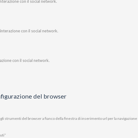
interazione con il social network.
’interazione con il social network.
erazione con il social network.
nfigurazione del browser
li strumenti del browser a fianco della finestra di inserimento url per la navigazione
uti“