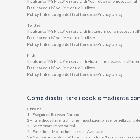
Il pulsante “Mi Piace” e i servizi di You Tube sono necessari all’
Dati raccolti:
Cookie e dati di utilizzo
Policy link e Luogo del trattamento:
Privacy policy
Twitter
Il pulsante “Mi Piace” e i servizi di Instagram sono necessari all
Dati raccolti:
Cookie e dati di utilizzo
Policy link e Luogo del trattamento:
Privacy policy
Flickr
Il pulsante “Mi Piace” e i servizi di Flickr sono necessari all’int
Dati raccolti:
Cookie e dati di utilizzo
Policy link e Luogo del trattamento:
Privacy policy
Come disabilitare i cookie mediante co
Chrome
1 – Eseguire il Browser Chrome
2 – Fare click sul menù chrome impostazioni presente nella barra deg
3 – Selezionare Impostazioni
4 – Fare clic su Mostra Impostazioni Avanzate
5 – Nella sezione “Privacy” fare clic su bottone “Impostazioni conten