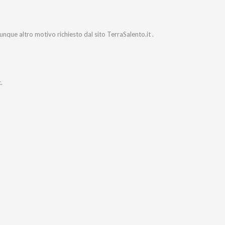
alunque altro motivo richiesto dal sito TerraSalento.it .
.