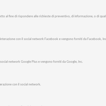
tatto al fine di rispondere alle richieste di preventivo, di informazione, o di qu
ll’interazione con il social network Facebook e vengono forniti da Facebook, Inc
il social network Google Plus e vengono forniti da Google, Inc.
nterazione con il social network.