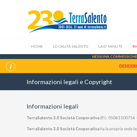
HOME
LOCALITÀ SALENTO
LAST MINUTE
R
NESSUNA COMMISSIONE 
DESIDER
Informazioni legali e Copyright
Informazioni legali
TerraSalento 3.0 Società Cooperativa
(P.I.: 05061500756 - 
TerraSalento 3.0 Società Cooperativa
ha la propria sede le