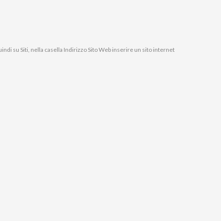
di su Siti, nella casella Indirizzo Sito Web inserire un sito internet