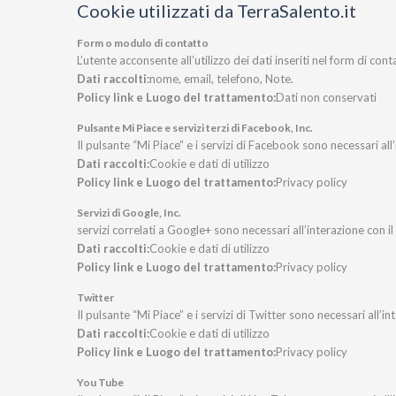
Cookie utilizzati da TerraSalento.it
Form o modulo di contatto
L’utente acconsente all’utilizzo dei dati inseriti nel form di con
Dati raccolti:
nome, email, telefono, Note.
Policy link e Luogo del trattamento:
Dati non conservati
Pulsante Mi Piace e servizi terzi di Facebook, Inc.
Il pulsante “Mi Piace” e i servizi di Facebook sono necessari a
Dati raccolti:
Cookie e dati di utilizzo
Policy link e Luogo del trattamento:
Privacy policy
Servizi di Google, Inc.
servizi correlati a Google+ sono necessari all’interazione con 
Dati raccolti:
Cookie e dati di utilizzo
Policy link e Luogo del trattamento:
Privacy policy
Twitter
Il pulsante “Mi Piace” e i servizi di Twitter sono necessari all’i
Dati raccolti:
Cookie e dati di utilizzo
Policy link e Luogo del trattamento:
Privacy policy
You Tube