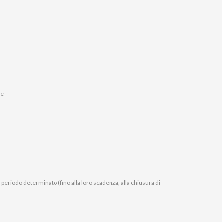
ne
un periodo determinato (fino alla loro scadenza, alla chiusura di