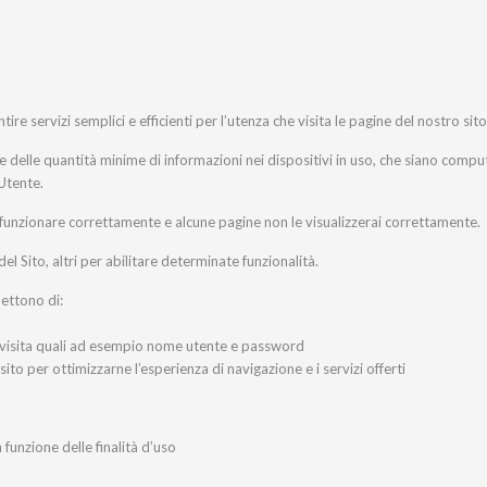
ire servizi semplici e efficienti per l’utenza che visita le pagine del nostro sito
te delle quantità minime di informazioni nei dispositivi in uso, che siano compute
’Utente.
n funzionare correttamente e alcune pagine non le visualizzerai correttamente.
del Sito, altri per abilitare determinate funzionalità.
mettono di:
la visita quali ad esempio nome utente e password
 sito per ottimizzarne l’esperienza di navigazione e i servizi offerti
n funzione delle finalità d’uso