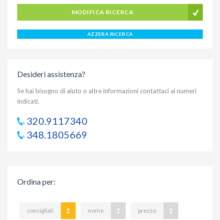
MODIFICA RICERCA
AZZERA RICERCA
Desideri assistenza?
Se hai bisogno di aiuto o altre informazioni contattaci ai numeri
indicati.
320.9117340
348.1805669
Ordina per
:
consigliati
nome
prezzo