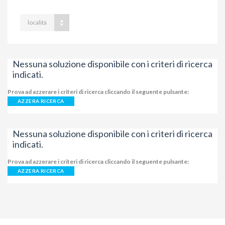
località
Nessuna soluzione disponibile con i criteri di ricerca
indicati.
Prova ad azzerare i criteri di ricerca cliccando il seguente pulsante:
AZZERA RICERCA
Nessuna soluzione disponibile con i criteri di ricerca
indicati.
Prova ad azzerare i criteri di ricerca cliccando il seguente pulsante:
AZZERA RICERCA