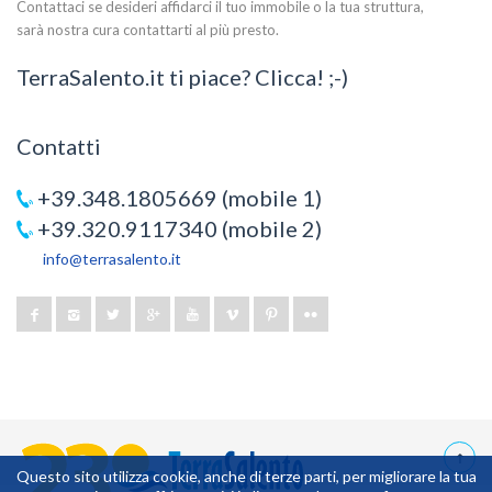
Contattaci se desideri affidarci il tuo immobile o la tua struttura,
sarà nostra cura contattarti al più presto.
TerraSalento.it ti piace? Clicca! ;-)
Contatti
+39.348.1805669 (mobile 1)
+39.320.9117340 (mobile 2)
info@terrasalento.it
Questo sito utilizza cookie, anche di terze parti, per migliorare la tua