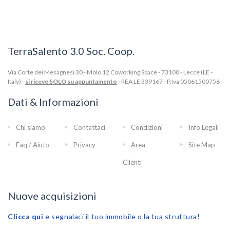
TerraSalento 3.0 Soc. Coop.
Via Corte dei Mesagnesi 30 - Molo 12 Coworking Space - 73100 - Lecce (LE -
Italy) -
si riceve SOLO su appuntamento
- REA LE 339167 - P.Iva 05061500756
Dati & Informazioni
Chi siamo
Contattaci
Condizioni
Info Legali
Faq / Aiuto
Privacy
Area
Site Map
Clienti
Nuove acquisizioni
Clicca qui
e segnalaci il tuo immobile o la tua struttura!