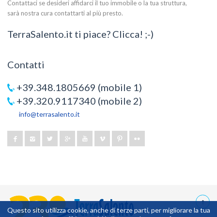
Contattaci se desideri affidarci il tuo immobile o la tua struttura,
sarà nostra cura contattarti al più presto.
TerraSalento.it ti piace? Clicca! ;-)
Contatti
+39.348.1805669 (mobile 1)
+39.320.9117340 (mobile 2)
info@terrasalento.it
Questo sito utilizza cookie, anche di terze parti, per migliorare la tua