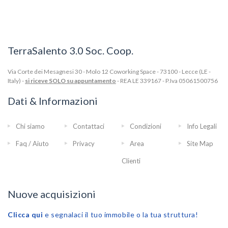
TerraSalento 3.0 Soc. Coop.
Via Corte dei Mesagnesi 30 - Molo 12 Coworking Space - 73100 - Lecce (LE -
Italy) -
si riceve SOLO su appuntamento
- REA LE 339167 - P.Iva 05061500756
Dati & Informazioni
Chi siamo
Contattaci
Condizioni
Info Legali
Faq / Aiuto
Privacy
Area
Site Map
Clienti
Nuove acquisizioni
Clicca qui
e segnalaci il tuo immobile o la tua struttura!