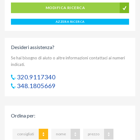
MODIFICA RICERCA
AZZERA RICERCA
Desideri assistenza?
Se hai bisogno di aiuto o altre informazioni contattaci ai numeri
indicati.
320.9117340
348.1805669
Ordina per
:
consigliati
nome
prezzo