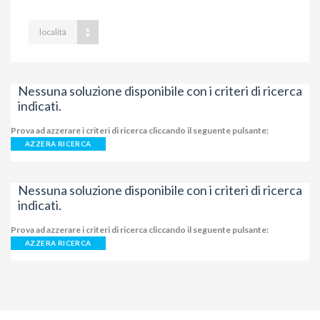
località
Nessuna soluzione disponibile con i criteri di ricerca
indicati.
Prova ad azzerare i criteri di ricerca cliccando il seguente pulsante:
AZZERA RICERCA
Nessuna soluzione disponibile con i criteri di ricerca
indicati.
Prova ad azzerare i criteri di ricerca cliccando il seguente pulsante:
AZZERA RICERCA