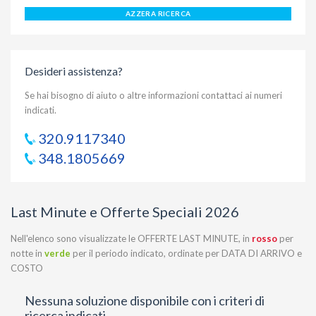
AZZERA RICERCA
Desideri assistenza?
Se hai bisogno di aiuto o altre informazioni contattaci ai numeri
indicati.
320.9117340
348.1805669
Last Minute e Offerte Speciali 2026
Nell'elenco sono visualizzate le OFFERTE LAST MINUTE, in
rosso
per
notte in
verde
per il periodo indicato, ordinate per DATA DI ARRIVO e
COSTO
Nessuna soluzione disponibile con i criteri di
ricerca indicati.