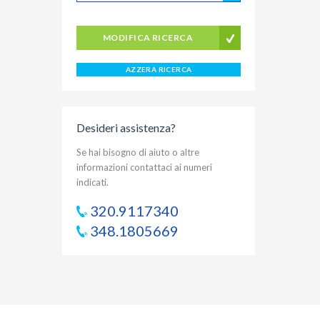
MODIFICA RICERCA
AZZERA RICERCA
Desideri assistenza?
Se hai bisogno di aiuto o altre
informazioni contattaci ai numeri
indicati.
320.9117340
348.1805669