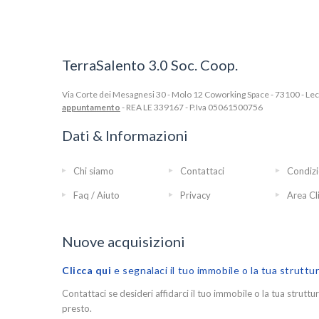
TerraSalento 3.0 Soc. Coop.
Via Corte dei Mesagnesi 30 - Molo 12 Coworking Space - 73100 - Lecce
appuntamento
- REA LE 339167 - P.Iva 05061500756
Dati & Informazioni
Chi siamo
Contattaci
Condizi
Faq / Aiuto
Privacy
Area Cl
Nuove acquisizioni
Clicca qui
e segnalaci il tuo immobile o la tua struttu
Contattaci se desideri affidarci il tuo immobile o la tua struttur
presto.