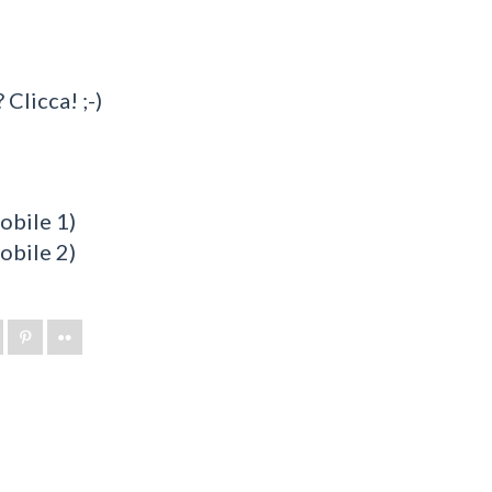
 Clicca! ;-)
bile 1)
bile 2)