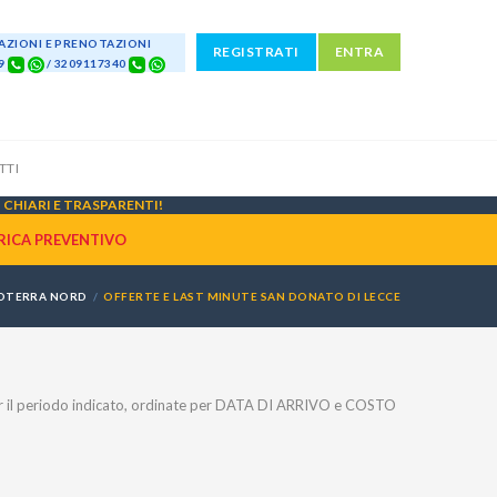
ZIONI E PRENOTAZIONI
REGISTRATI
ENTRA
69
/ 3209117340
TTI
CHIARI E TRASPARENTI!
RICA PREVENTIVO
OTERRA NORD
OFFERTE E LAST MINUTE SAN DONATO DI LECCE
 il periodo indicato, ordinate per DATA DI ARRIVO e COSTO