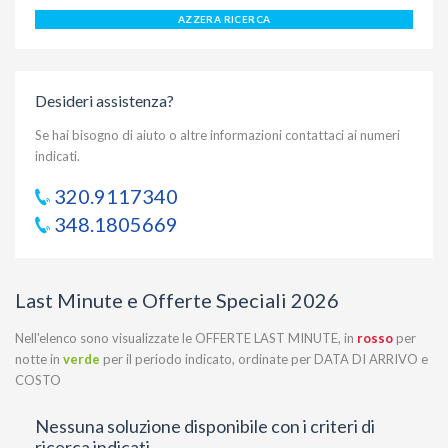
AZZERA RICERCA
Desideri assistenza?
Se hai bisogno di aiuto o altre informazioni contattaci ai numeri
indicati.
320.9117340
348.1805669
Last Minute e Offerte Speciali 2026
Nell'elenco sono visualizzate le OFFERTE LAST MINUTE, in
rosso
per
notte in
verde
per il periodo indicato, ordinate per DATA DI ARRIVO e
COSTO
Nessuna soluzione disponibile con i criteri di
ricerca indicati.