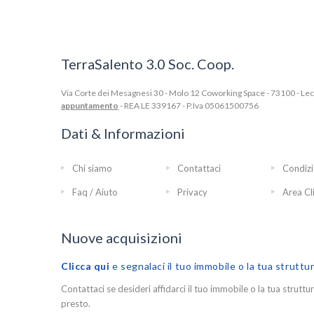
TerraSalento 3.0 Soc. Coop.
Via Corte dei Mesagnesi 30 - Molo 12 Coworking Space - 73100 - Lecce
appuntamento
- REA LE 339167 - P.Iva 05061500756
Dati & Informazioni
Chi siamo
Contattaci
Condizi
Faq / Aiuto
Privacy
Area Cl
Nuove acquisizioni
Clicca qui
e segnalaci il tuo immobile o la tua struttu
Contattaci se desideri affidarci il tuo immobile o la tua struttur
presto.