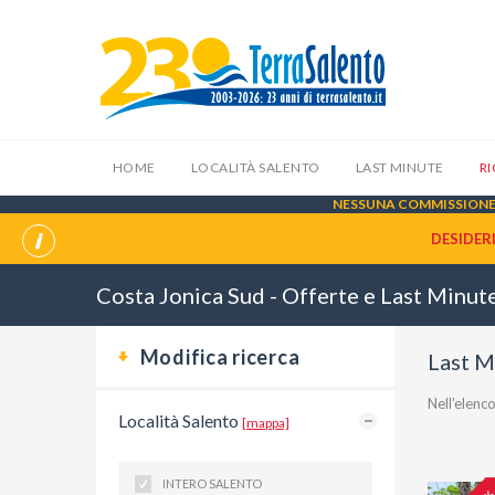
HOME
LOCALITÀ SALENTO
LAST MINUTE
R
NESSUNA COMMISSIONE 
DESIDER
Costa Jonica Sud - Offerte e Last Minut
Modifica ricerca
Last M
Nell'elen
Località Salento
[mappa]
INTERO SALENTO