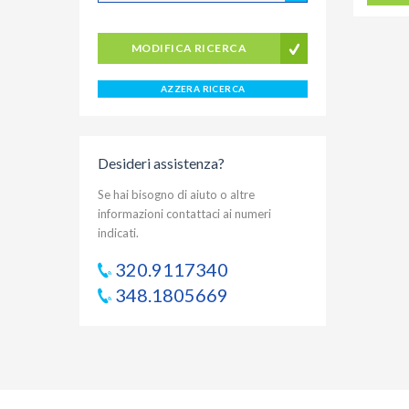
MODIFICA RICERCA
AZZERA RICERCA
Desideri assistenza?
Se hai bisogno di aiuto o altre
informazioni contattaci ai numeri
indicati.
320.9117340
348.1805669