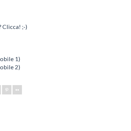
 Clicca! ;-)
bile 1)
bile 2)