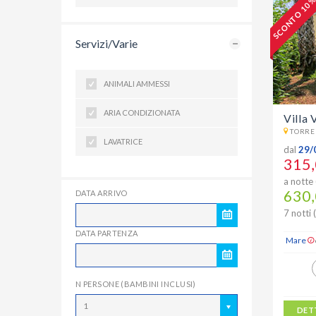
SCONTO 10 
Servizi/Varie
ANIMALI AMMESSI
ARIA CONDIZIONATA
Villa 
TORRE 
LAVATRICE
dal
29/
315,
a notte 
630,
DATA ARRIVO
7 notti 
DATA PARTENZA
Mare
N PERSONE (BAMBINI INCLUSI)
1
DET