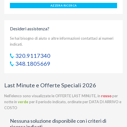
AZZERA RICERCA
Desideri assistenza?
Se hai bisogno di aiuto o altre informazioni contattaci ai numeri
indicati.
320.9117340
348.1805669
Last Minute e Offerte Speciali 2026
Nell'elenco sono visualizzate le OFFERTE LAST MINUTE, in
rosso
per
notte in
verde
per il periodo indicato, ordinate per DATA DI ARRIVO e
COSTO
Nessuna soluzione disponibile con i criteri di
ricerca indicati.