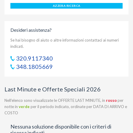
AZZERA RICERCA
Desideri assistenza?
Se hai bisogno di aiuto o altre informazioni contattaci ai numeri
indicati.
320.9117340
348.1805669
Last Minute e Offerte Speciali 2026
Nell'elenco sono visualizzate le OFFERTE LAST MINUTE, in
rosso
per
notte in
verde
per il periodo indicato, ordinate per DATA DI ARRIVO e
COSTO
Nessuna soluzione disponibile con i criteri di
ricerca indicati.