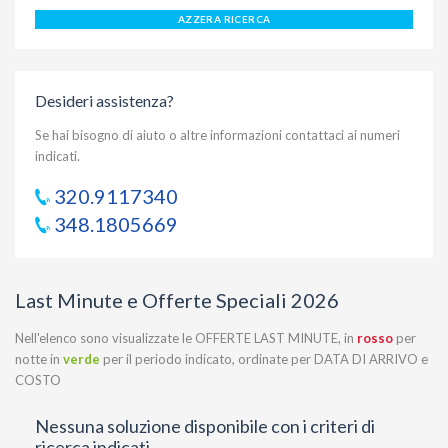
AZZERA RICERCA
Desideri assistenza?
Se hai bisogno di aiuto o altre informazioni contattaci ai numeri
indicati.
320.9117340
348.1805669
Last Minute e Offerte Speciali 2026
Nell'elenco sono visualizzate le OFFERTE LAST MINUTE, in
rosso
per
notte in
verde
per il periodo indicato, ordinate per DATA DI ARRIVO e
COSTO
Nessuna soluzione disponibile con i criteri di
ricerca indicati.