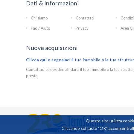
Dati & Informazioni
Chi siamo
Contattaci
Condizi
Faq / Aiuto
Privacy
Area Cl
Nuove acquisizioni
Clicca qui
e segnalaci il tuo immobile o la tua struttu
Contattaci se desideri affidarci il tuo immobile o la tua struttur
presto.
Questo sito utilizza cookie
Cliccando sul tasto "OK" acconsenti all'
0,0680542