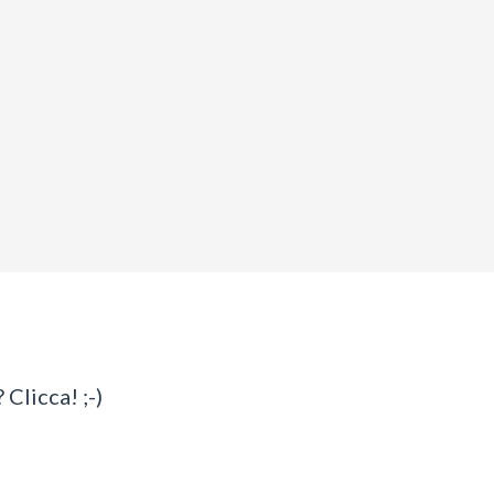
 Clicca! ;-)