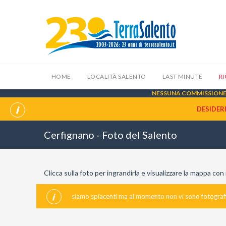
HOME
LOCALITÀ SALENTO
LAST MINUTE
R
NESSUNA COMMISSIONE 
DESIDER
Cerfignano - Foto del Salento
Clicca sulla foto per ingrandirla e visualizzare la mappa co
siamo spiacenti ma al momento non vi sono fotografie