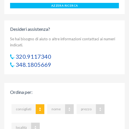
AZZERA RICERCA
Desideri assistenza?
Se hai bisogno di aiuto o altre informazioni contattaci ai numeri
indicati.
320.9117340
348.1805669
Ordina per
:
consigliati
nome
prezzo
località