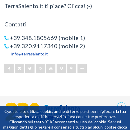
TerraSalento.it ti piace? Clicca! ;-)
Contatti
+39.348.1805669 (mobile 1)
+39.320.9117340 (mobile 2)
info@terrasalento.it
Questo sito utilizza cookie, anche di terze parti, per migliorare la tua
esperienza e offrire servizi in linea con le tue preferenze.
37,5979
Cliccando sul tasto "OK" acconsenti all'uso dei cookie. Se vuoi
maggiori dettagli o negare il consenso a tutti o ad alcuni cookie clicca