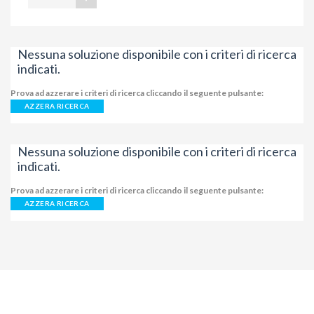
Nessuna soluzione disponibile con i criteri di ricerca
indicati.
Prova ad azzerare i criteri di ricerca cliccando il seguente pulsante:
AZZERA RICERCA
Nessuna soluzione disponibile con i criteri di ricerca
indicati.
Prova ad azzerare i criteri di ricerca cliccando il seguente pulsante:
AZZERA RICERCA