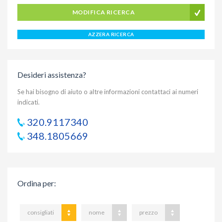
MODIFICA RICERCA
AZZERA RICERCA
Desideri assistenza?
Se hai bisogno di aiuto o altre informazioni contattaci ai numeri
indicati.
320.9117340
348.1805669
Ordina per
:
consigliati
nome
prezzo