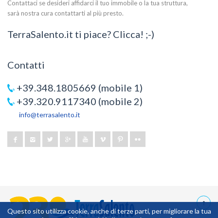
Contattaci se desideri affidarci il tuo immobile o la tua struttura,
sarà nostra cura contattarti al più presto.
TerraSalento.it ti piace? Clicca! ;-)
Contatti
+39.348.1805669 (mobile 1)
+39.320.9117340 (mobile 2)
info@terrasalento.it
Questo sito utilizza cookie, anche di terze parti, per migliorare la tua