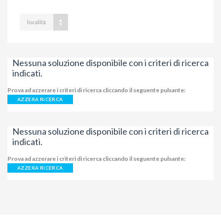
località
Nessuna soluzione disponibile con i criteri di ricerca
indicati.
Prova ad azzerare i criteri di ricerca cliccando il seguente pulsante:
AZZERA RICERCA
Nessuna soluzione disponibile con i criteri di ricerca
indicati.
Prova ad azzerare i criteri di ricerca cliccando il seguente pulsante:
AZZERA RICERCA