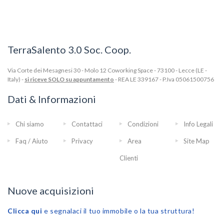
TerraSalento 3.0 Soc. Coop.
Via Corte dei Mesagnesi 30 - Molo 12 Coworking Space - 73100 - Lecce (LE -
Italy) -
si riceve SOLO su appuntamento
- REA LE 339167 - P.Iva 05061500756
Dati & Informazioni
Chi siamo
Contattaci
Condizioni
Info Legali
Faq / Aiuto
Privacy
Area
Site Map
Clienti
Nuove acquisizioni
Clicca qui
e segnalaci il tuo immobile o la tua struttura!