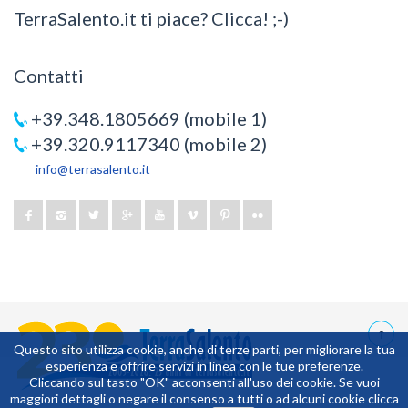
TerraSalento.it ti piace? Clicca! ;-)
Contatti
+39.348.1805669 (mobile 1)
+39.320.9117340 (mobile 2)
info@terrasalento.it
Questo sito utilizza cookie, anche di terze parti, per migliorare la tua
esperienza e offrire servizi in linea con le tue preferenze.
0,09375
Cliccando sul tasto "OK" acconsenti all'uso dei cookie. Se vuoi
maggiori dettagli o negare il consenso a tutti o ad alcuni cookie clicca