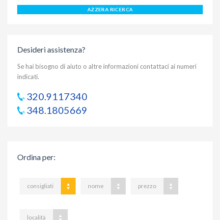
AZZERA RICERCA
Desideri assistenza?
Se hai bisogno di aiuto o altre informazioni contattaci ai numeri
indicati.
320.9117340
348.1805669
Ordina per
:
consigliati
nome
prezzo
località