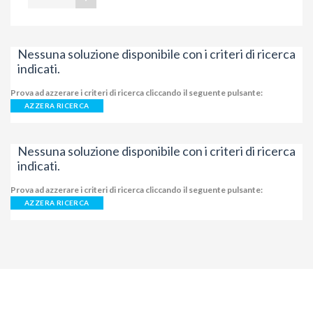
Nessuna soluzione disponibile con i criteri di ricerca
indicati.
Prova ad azzerare i criteri di ricerca cliccando il seguente pulsante:
AZZERA RICERCA
Nessuna soluzione disponibile con i criteri di ricerca
indicati.
Prova ad azzerare i criteri di ricerca cliccando il seguente pulsante:
AZZERA RICERCA