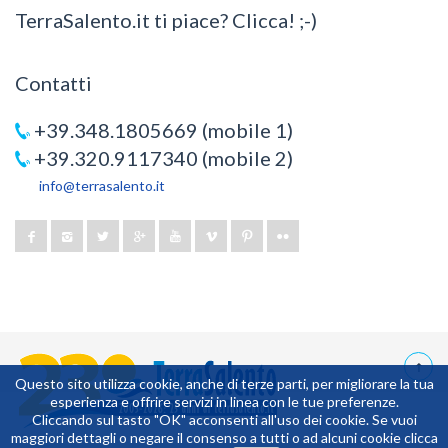
TerraSalento.it ti piace? Clicca! ;-)
Contatti
+39.348.1805669 (mobile 1)
+39.320.9117340 (mobile 2)
info@terrasalento.it
Questo sito utilizza cookie, anche di terze parti, per migliorare la tua
esperienza e offrire servizi in linea con le tue preferenze.
20,74219
Cliccando sul tasto "OK" acconsenti all'uso dei cookie. Se vuoi
maggiori dettagli o negare il consenso a tutti o ad alcuni cookie clicca