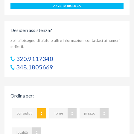
AZZERA RICERCA
Desideri assistenza?
Se hai bisogno di aiuto o altre informazioni contattaci ai numeri
indicati.
320.9117340
348.1805669
Ordina per
:
consigliati
nome
prezzo
località