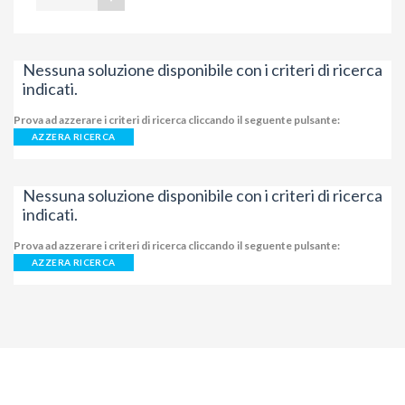
Nessuna soluzione disponibile con i criteri di ricerca
indicati.
Prova ad azzerare i criteri di ricerca cliccando il seguente pulsante:
AZZERA RICERCA
Nessuna soluzione disponibile con i criteri di ricerca
indicati.
Prova ad azzerare i criteri di ricerca cliccando il seguente pulsante:
AZZERA RICERCA