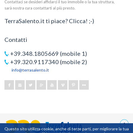
Contattaci se desideri affidarci il tuo immobile o la tua struttura,
sarà nostra cura contattarti al più presto.
TerraSalento.it ti piace? Clicca! ;-)
Contatti
+39.348.1805669 (mobile 1)
+39.320.9117340 (mobile 2)
info@terrasalento.it
Questo sito utilizza cookie, anche di terze parti, per migliorare la tua