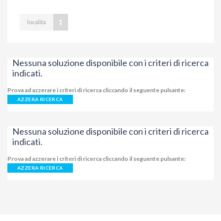
località
Nessuna soluzione disponibile con i criteri di ricerca
indicati.
Prova ad azzerare i criteri di ricerca cliccando il seguente pulsante:
AZZERA RICERCA
Nessuna soluzione disponibile con i criteri di ricerca
indicati.
Prova ad azzerare i criteri di ricerca cliccando il seguente pulsante:
AZZERA RICERCA