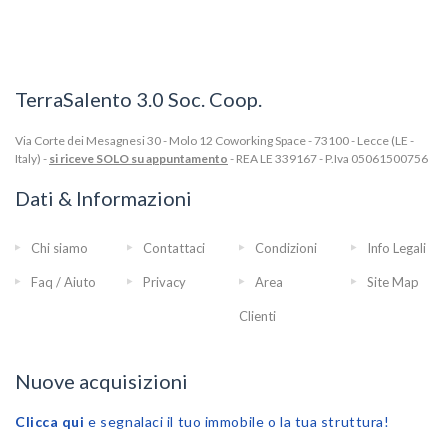
TerraSalento 3.0 Soc. Coop.
Via Corte dei Mesagnesi 30 - Molo 12 Coworking Space - 73100 - Lecce (LE -
Italy) -
si riceve SOLO su appuntamento
- REA LE 339167 - P.Iva 05061500756
Dati & Informazioni
Chi siamo
Contattaci
Condizioni
Info Legali
Faq / Aiuto
Privacy
Area
Site Map
Clienti
Nuove acquisizioni
Clicca qui
e segnalaci il tuo immobile o la tua struttura!