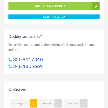
MODIFICA RICERCA
AZZERA RICERCA
Desideri assistenza?
Se hai bisogno di aiuto o altre informazioni contattaci ai numeri
indicati.
320.9117340
348.1805669
Ordina per
:
consigliati
nome
prezzo