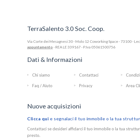
TerraSalento 3.0 Soc. Coop.
Via Corte dei Mesagnesi 30 - Molo 12 Coworking Space - 73100 - Lecce
appuntamento
- REA LE 339167 - P.Iva 05061500756
Dati & Informazioni
Chi siamo
Contattaci
Condizi
Faq / Aiuto
Privacy
Area Cl
Nuove acquisizioni
Clicca qui
e segnalaci il tuo immobile o la tua struttu
Contattaci se desideri affidarci il tuo immobile o la tua struttur
presto.