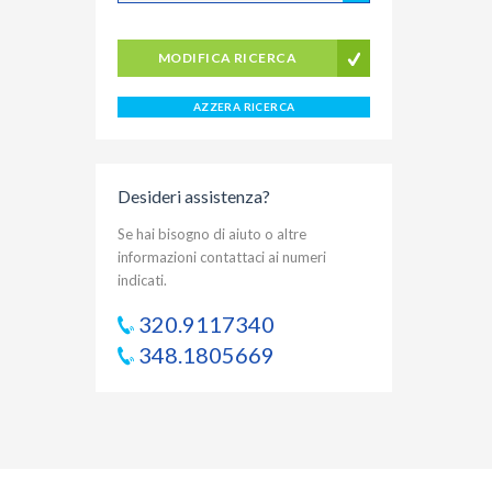
MODIFICA RICERCA
AZZERA RICERCA
Desideri assistenza?
Se hai bisogno di aiuto o altre
informazioni contattaci ai numeri
indicati.
320.9117340
348.1805669