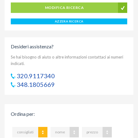
MODIFICA RICERCA
AZZERA RICERCA
Desideri assistenza?
Se hai bisogno di aiuto o altre informazioni contattaci ai numeri
indicati.
320.9117340
348.1805669
Ordina per
:
consigliati
nome
prezzo