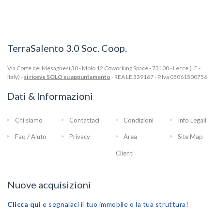
TerraSalento 3.0 Soc. Coop.
Via Corte dei Mesagnesi 30 - Molo 12 Coworking Space - 73100 - Lecce (LE -
Italy) -
si riceve SOLO su appuntamento
- REA LE 339167 - P.Iva 05061500756
Dati & Informazioni
Chi siamo
Contattaci
Condizioni
Info Legali
Faq / Aiuto
Privacy
Area
Site Map
Clienti
Nuove acquisizioni
Clicca qui
e segnalaci il tuo immobile o la tua struttura!