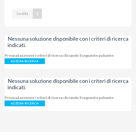
località
Nessuna soluzione disponibile con i criteri di ricerca
indicati.
Prova ad azzerare i criteri di ricerca cliccando il seguente pulsante:
AZZERA RICERCA
Nessuna soluzione disponibile con i criteri di ricerca
indicati.
Prova ad azzerare i criteri di ricerca cliccando il seguente pulsante:
AZZERA RICERCA