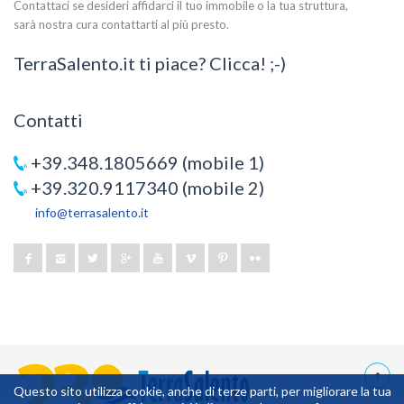
Contattaci se desideri affidarci il tuo immobile o la tua struttura,
sarà nostra cura contattarti al più presto.
TerraSalento.it ti piace? Clicca! ;-)
Contatti
+39.348.1805669 (mobile 1)
+39.320.9117340 (mobile 2)
info@terrasalento.it
Questo sito utilizza cookie, anche di terze parti, per migliorare la tua