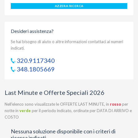
AZZERA RICERCA
Desideri assistenza?
Se hai bisogno di aiuto o altre informazioni contattaci ai numeri
indicati.
320.9117340
348.1805669
Last Minute e Offerte Speciali 2026
Nell'elenco sono visualizzate le OFFERTE LAST MINUTE, in
rosso
per
notte in
verde
per il periodo indicato, ordinate per DATA DI ARRIVO e
COSTO
Nessuna soluzione disponibile con i criteri di
ricerca indicati.