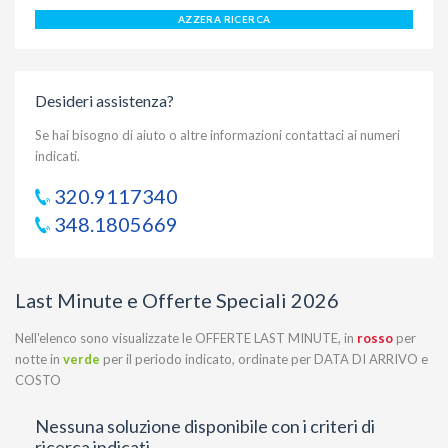
AZZERA RICERCA
Desideri assistenza?
Se hai bisogno di aiuto o altre informazioni contattaci ai numeri
indicati.
320.9117340
348.1805669
Last Minute e Offerte Speciali 2026
Nell'elenco sono visualizzate le OFFERTE LAST MINUTE, in
rosso
per
notte in
verde
per il periodo indicato, ordinate per DATA DI ARRIVO e
COSTO
Nessuna soluzione disponibile con i criteri di
ricerca indicati.