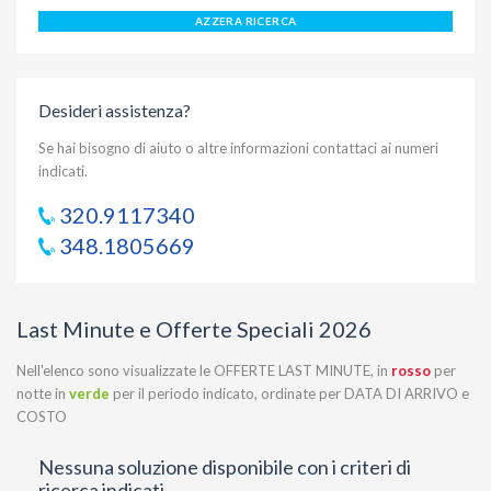
AZZERA RICERCA
Desideri assistenza?
Se hai bisogno di aiuto o altre informazioni contattaci ai numeri
indicati.
320.9117340
348.1805669
Last Minute e Offerte Speciali 2026
Nell'elenco sono visualizzate le OFFERTE LAST MINUTE, in
rosso
per
notte in
verde
per il periodo indicato, ordinate per DATA DI ARRIVO e
COSTO
Nessuna soluzione disponibile con i criteri di
ricerca indicati.