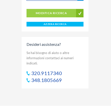
MODIFICA RICERCA
AZZERA RICERCA
Desideri assistenza?
Se hai bisogno di aiuto o altre
informazioni contattaci ai numeri
indicati.
320.9117340
348.1805669