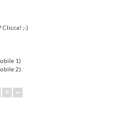
 Clicca! ;-)
bile 1)
bile 2)