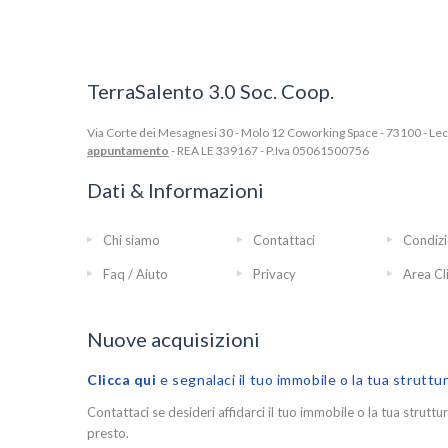
TerraSalento 3.0 Soc. Coop.
Via Corte dei Mesagnesi 30 - Molo 12 Coworking Space - 73100 - Lecce
appuntamento
- REA LE 339167 - P.Iva 05061500756
Dati & Informazioni
Chi siamo
Contattaci
Condizi
Faq / Aiuto
Privacy
Area Cl
Nuove acquisizioni
Clicca qui
e segnalaci il tuo immobile o la tua struttu
Contattaci se desideri affidarci il tuo immobile o la tua struttur
presto.