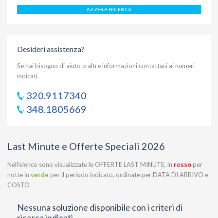
AZZERA RICERCA
Desideri assistenza?
Se hai bisogno di aiuto o altre informazioni contattaci ai numeri
indicati.
320.9117340
348.1805669
Last Minute e Offerte Speciali 2026
Nell'elenco sono visualizzate le OFFERTE LAST MINUTE, in
rosso
per
notte in
verde
per il periodo indicato, ordinate per DATA DI ARRIVO e
COSTO
Nessuna soluzione disponibile con i criteri di
ricerca indicati.