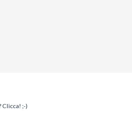
 Clicca! ;-)