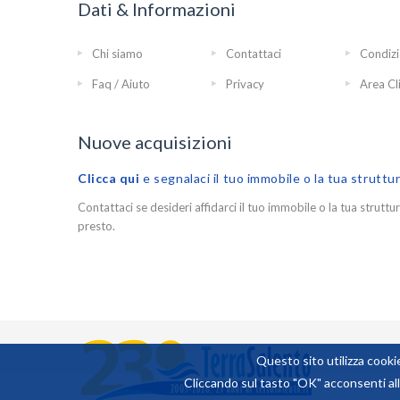
Dati & Informazioni
Chi siamo
Contattaci
Condizi
Faq / Aiuto
Privacy
Area Cl
Nuove acquisizioni
Clicca qui
e segnalaci il tuo immobile o la tua struttu
Contattaci se desideri affidarci il tuo immobile o la tua struttur
presto.
Questo sito utilizza cookie
Cliccando sul tasto "OK" acconsenti all'
14,17188