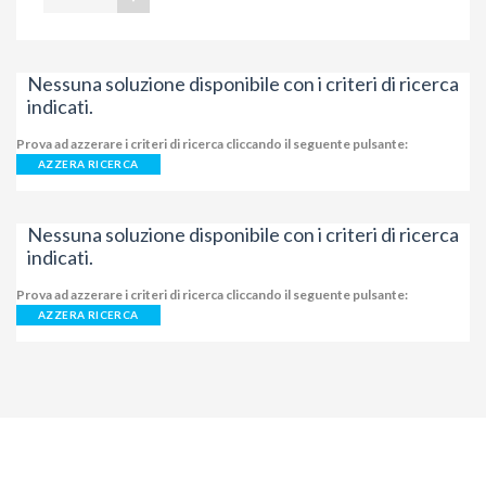
Nessuna soluzione disponibile con i criteri di ricerca
indicati.
Prova ad azzerare i criteri di ricerca cliccando il seguente pulsante:
AZZERA RICERCA
Nessuna soluzione disponibile con i criteri di ricerca
indicati.
Prova ad azzerare i criteri di ricerca cliccando il seguente pulsante:
AZZERA RICERCA