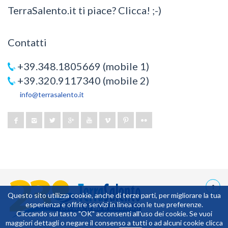
TerraSalento.it ti piace? Clicca! ;-)
Contatti
+39.348.1805669 (mobile 1)
+39.320.9117340 (mobile 2)
info@terrasalento.it
Questo sito utilizza cookie, anche di terze parti, per migliorare la tua
esperienza e offrire servizi in linea con le tue preferenze.
0,0625
Cliccando sul tasto "OK" acconsenti all'uso dei cookie. Se vuoi
maggiori dettagli o negare il consenso a tutti o ad alcuni cookie clicca