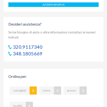
AZZERA RICERCA
Desideri assistenza?
Se hai bisogno di aiuto o altre informazioni contattaci ai numeri
indicati.
320.9117340
348.1805669
Ordina per
:
consigliati
nome
prezzo
località