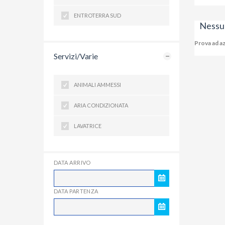
ENTROTERRA SUD
Nessuna
Prova ad az
Servizi/Varie
ANIMALI AMMESSI
ARIA CONDIZIONATA
LAVATRICE
DATA ARRIVO
DATA PARTENZA