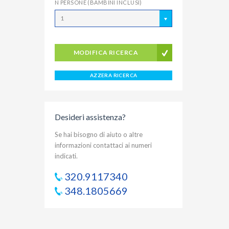
N PERSONE (BAMBINI INCLUSI)
1
MODIFICA RICERCA
AZZERA RICERCA
Desideri assistenza?
Se hai bisogno di aiuto o altre
informazioni contattaci ai numeri
indicati.
320.9117340
348.1805669