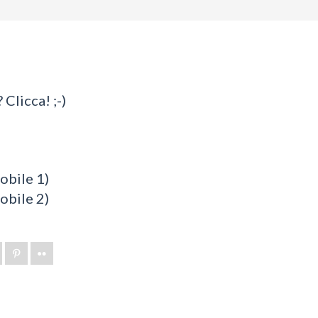
 Clicca! ;-)
bile 1)
bile 2)