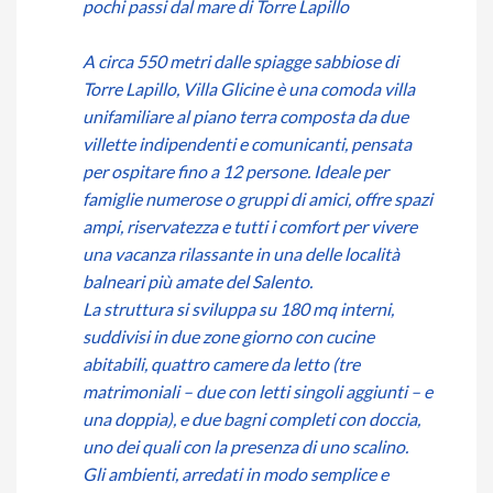
pochi passi dal mare di Torre Lapillo
A circa 550 metri dalle spiagge sabbiose di
Torre Lapillo, Villa Glicine è una comoda villa
unifamiliare al piano terra composta da due
villette indipendenti e comunicanti, pensata
per ospitare fino a 12 persone. Ideale per
famiglie numerose o gruppi di amici, offre spazi
ampi, riservatezza e tutti i comfort per vivere
una vacanza rilassante in una delle località
balneari più amate del Salento.
La struttura si sviluppa su 180 mq interni,
suddivisi in due zone giorno con cucine
abitabili, quattro camere da letto (tre
matrimoniali – due con letti singoli aggiunti – e
una doppia), e due bagni completi con doccia,
uno dei quali con la presenza di uno scalino.
Gli ambienti, arredati in modo semplice e