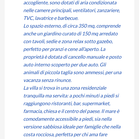
accogliente, sono dotati di aria condizionata
nelle camere principali, ventilatori, zanzariere,
TVC, lavatrice e barbecue.
Lo spazio esterno, di circa 350 mq, comprende
anche un giardino curato di 150 mq arredato
con tavoli, sedie e zona relax sotto gazebo,
perfetto per pranzi e cene all’aperto. La
proprietà è dotata di cancello manuale e posto
auto interno scoperto per due auto. Gli
animali di piccola taglia sono ammessi, per una
vacanza senza rinunce.
La villa si trova in una zona residenziale
tranquilla ma servita: a pochi minuti a piedi si
raggiungono ristoranti, bar, supermarket,
farmacia, chiesa e il centro del paese. Il mare è
comodamente accessibile a piedi, sia nella
versione sabbiosa ideale per famiglie che nella
costa rocciosa, perfetta per chi ama fare