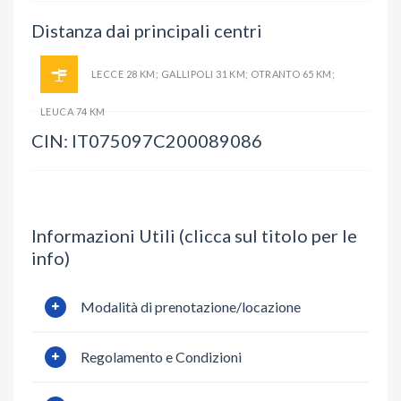
Distanza dai principali centri
LECCE 28 KM; GALLIPOLI 31 KM; OTRANTO 65 KM;
LEUCA 74 KM
CIN: IT075097C200089086
Informazioni Utili (clicca sul titolo per le
info)
Modalità di prenotazione/locazione
Regolamento e Condizioni