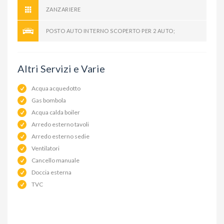
ZANZARIERE
POSTO AUTO INTERNO SCOPERTO PER 2 AUTO;
Altri Servizi e Varie
Acqua acquedotto
Gas bombola
Acqua calda boiler
Arredo esterno tavoli
Arredo esterno sedie
Ventilatori
Cancello manuale
Doccia esterna
TVC