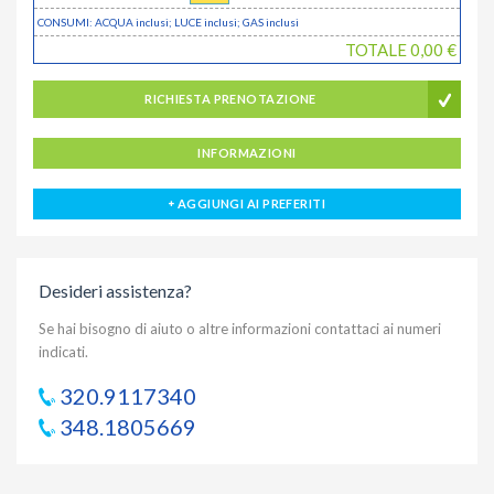
CONSUMI: ACQUA
inclusi
; LUCE
inclusi
; GAS
inclusi
TOTALE
0,00
€
RICHIESTA PRENOTAZIONE
INFORMAZIONI
AGGIUNGI AI PREFERITI
Desideri assistenza?
Se hai bisogno di aiuto o altre informazioni contattaci ai numeri
indicati.
320.9117340
348.1805669