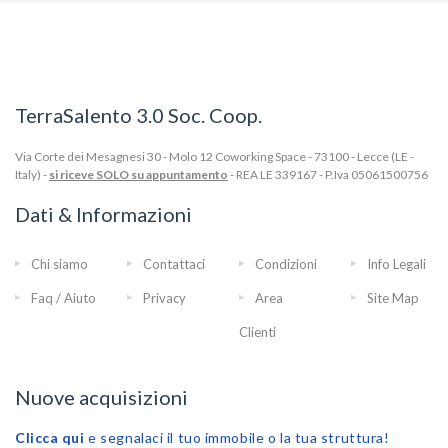
TerraSalento 3.0 Soc. Coop.
Via Corte dei Mesagnesi 30 - Molo 12 Coworking Space - 73100 - Lecce (LE -
Italy) -
si riceve SOLO su appuntamento
- REA LE 339167 - P.Iva 05061500756
Dati & Informazioni
Chi siamo
Contattaci
Condizioni
Info Legali
Faq / Aiuto
Privacy
Area
Site Map
Clienti
Nuove acquisizioni
Clicca qui
e segnalaci il tuo immobile o la tua struttura!