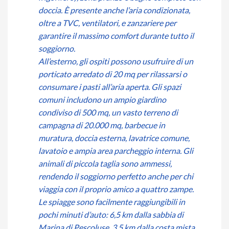
doccia. È presente anche l’aria condizionata,
oltre a TVC, ventilatori, e zanzariere per
garantire il massimo comfort durante tutto il
soggiorno.
All’esterno, gli ospiti possono usufruire di un
porticato arredato di 20 mq per rilassarsi o
consumare i pasti all’aria aperta. Gli spazi
comuni includono un ampio giardino
condiviso di 500 mq, un vasto terreno di
campagna di 20.000 mq, barbecue in
muratura, doccia esterna, lavatrice comune,
lavatoio e ampia area parcheggio interna. Gli
animali di piccola taglia sono ammessi,
rendendo il soggiorno perfetto anche per chi
viaggia con il proprio amico a quattro zampe.
Le spiagge sono facilmente raggiungibili in
pochi minuti d’auto: 6,5 km dalla sabbia di
Marina di Pescoluse, 3,5 km dalla costa mista