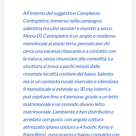
All’interno del suggestivo Complesso
Centopietre, immerso nella campagna
salentina tra ulivi secolari e muretti a secco,
Mono 01 Centopietre è un ampio e moderno
monolocale al piano terra, pensato per chi
cerca una vacanza rilassante e a contatto con
la natura, senza rinunciare alla comodità. La
struttura si trova a pochi minuti dalle
rinomate località costiere del basso Salento,
ma in un contesto rurale riservato e silenzioso.
Il monolocale si estende su 30 mq interni e
può ospitare fino a 4 persone, grazie a un letto
matrimoniale e un comodo divano letto
matrimoniale. L’ambiente è ben distribuito e
arredato con gusto, con angolo cottura
attrezzato (piano cottura a 4 fuochi, forno e
frigorifero), zona pranzo e bagno completo con