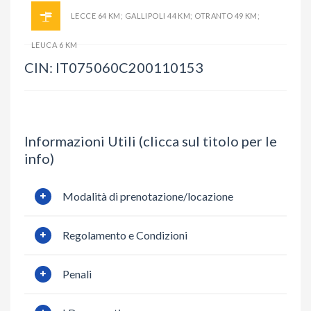
LECCE 64 KM; GALLIPOLI 44 KM; OTRANTO 49 KM;
LEUCA 6 KM
CIN: IT075060C200110153
Informazioni Utili (clicca sul titolo per le
info)
Modalità di prenotazione/locazione
Regolamento e Condizioni
Penali