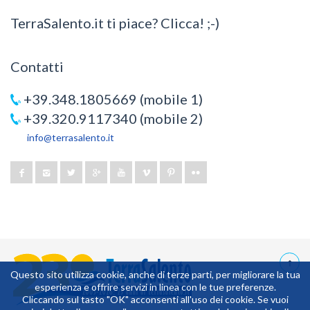
TerraSalento.it ti piace? Clicca! ;-)
Contatti
+39.348.1805669 (mobile 1)
+39.320.9117340 (mobile 2)
info@terrasalento.it
Questo sito utilizza cookie, anche di terze parti, per migliorare la tua
esperienza e offrire servizi in linea con le tue preferenze.
9,472656E-02
Cliccando sul tasto "OK" acconsenti all'uso dei cookie. Se vuoi