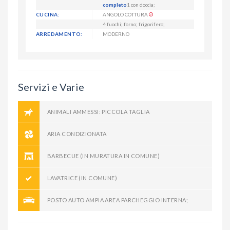
completo
1 con doccia;
CUCINA:
ANGOLO COTTURA
4 fuochi; forno; frigorifero;
ARREDAMENTO:
MODERNO
Servizi e Varie
ANIMALI AMMESSI: PICCOLA TAGLIA
ARIA CONDIZIONATA
BARBECUE (IN MURATURA IN COMUNE)
LAVATRICE (IN COMUNE)
POSTO AUTO AMPIA AREA PARCHEGGIO INTERNA;