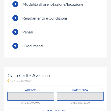
Modalità di prenotazione/locazione
Regolamento e Condizioni
Penali
I Documenti
Casa Colle Azzurro
PORTO CESAREO
ARRIVO
PARTENZA
ORE 17.00/20.00
ORE 08.00/10.00
NUMERO OSPITI