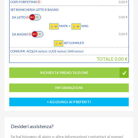
COSTI FORFETTARI
:
0,00
€
SET BIANCHERIA LETTO E BAGNO
0,00
€
DA LETTO
:
MATR. +
SING.
0,00
€
DA BAGNO
:
SET COMPLETI
CONSUMI: ACQUA
inclusi
; LUCE
inclusi
; GAS
inclusi
TOTALE
0,00
€
RICHIESTA PRENOTAZIONE
INFORMAZIONI
AGGIUNGI AI PREFERITI
Desideri assistenza?
Se hai bisogno di aiuto o altre informazioni contattaci ai numeri