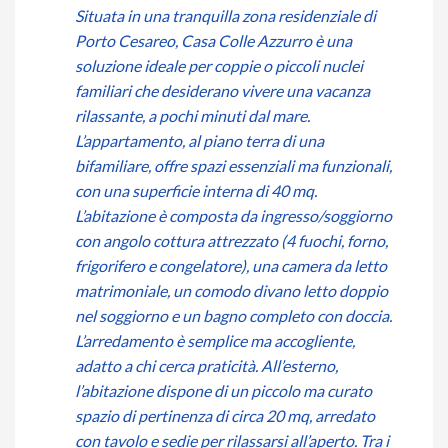
Situata in una tranquilla zona residenziale di
Porto Cesareo, Casa Colle Azzurro è una
soluzione ideale per coppie o piccoli nuclei
familiari che desiderano vivere una vacanza
rilassante, a pochi minuti dal mare.
L’appartamento, al piano terra di una
bifamiliare, offre spazi essenziali ma funzionali,
con una superficie interna di 40 mq.
L’abitazione è composta da ingresso/soggiorno
con angolo cottura attrezzato (4 fuochi, forno,
frigorifero e congelatore), una camera da letto
matrimoniale, un comodo divano letto doppio
nel soggiorno e un bagno completo con doccia.
L’arredamento è semplice ma accogliente,
adatto a chi cerca praticità. All’esterno,
l’abitazione dispone di un piccolo ma curato
spazio di pertinenza di circa 20 mq, arredato
con tavolo e sedie per rilassarsi all’aperto. Tra i