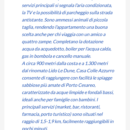
servizi principali si segnala l’aria condizionata,
la TV e la possibilità di parcheggio sulla strada
antistante. Sono ammessi animali di piccola
taglia, rendendo l’appartamento una buona
scelta anche per chi viaggia con un amico a
quattro zampe. Completano la dotazione
acqua da acquedotto, boiler per l’acqua calda,
gas in bombola e cancello manuale.
A circa 900 metri dalla costa e a 1.300 metri
dal rinomato Lido Le Dune, Casa Colle Azzurro
consente di raggiungere con facilità le spiagge
sabbiose più amate di Porto Cesareo,
caratterizzate da acque limpide e fondali bassi,
ideali anche per famiglie con bambini. I
principali servizi (market, bar, ristoranti,
farmacia, porto turistico) sono situati nel
raggio di 1,5-1,9 km, facilmente raggiungibili in
pochi minuti.