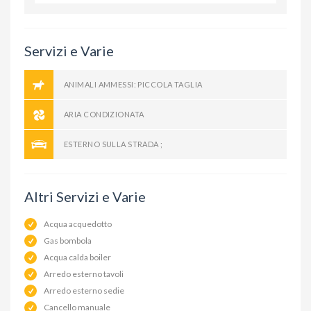
Servizi e Varie
ANIMALI AMMESSI: PICCOLA TAGLIA
ARIA CONDIZIONATA
ESTERNO SULLA STRADA ;
Altri Servizi e Varie
Acqua acquedotto
Gas bombola
Acqua calda boiler
Arredo esterno tavoli
Arredo esterno sedie
Cancello manuale